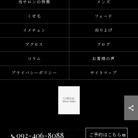
当サロンの特徴
メンズ
くせ毛
フェード
イメチェン
刈り上げ
アクセス
ブログ
コラム
お客様の声
プライバシーポリシー
サイトマップ
© 2026 美容室は福岡県天神のLIBERAL Men's Salon天神 ALL RIGHTS
092-406-8088
ご予約はこちら
RESERVED.