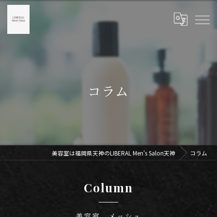
コラム
美容室は福岡県天神のLIBERAL Men's Salon天神
コラム
Column
美容室 メッシュ