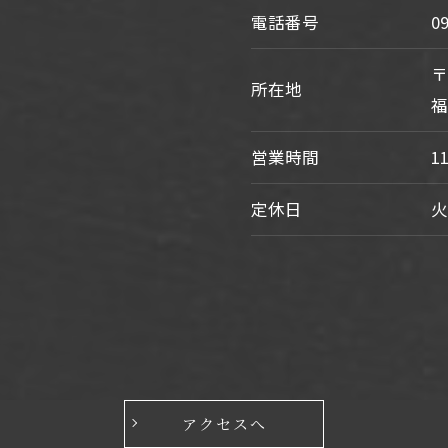
電話番号
0
〒
所在地
福
営業時間
1
定休日
アクセスへ