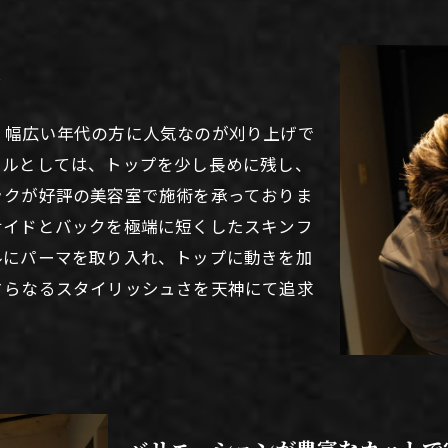
、幅広い年代の方に人気なのが刈り上げで
イルとしては、トップを少し長めに残し、
ックが好評の美容室で施術を承っておりま
サイドとバックを極端に短くしたスキンフ
ルにパーマを取り入れ、トップに動きを加
さらなるスタイリッシュさを天神にて追求