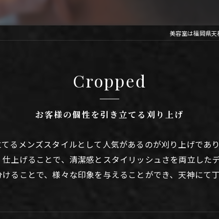
美容室は福岡県天神のL
Cropped
お客様の個性を引き立てる刈り上げ
立てるメンズスタイルとして人気があるのが刈り上げであ
く仕上げることで、清潔感とスタイリッシュさを両立した
分けることで、様々な印象を与えることができ、天神にて