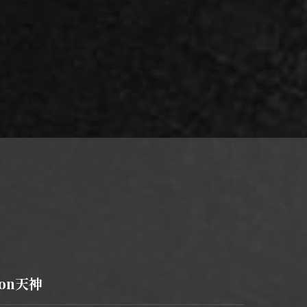
alon天神