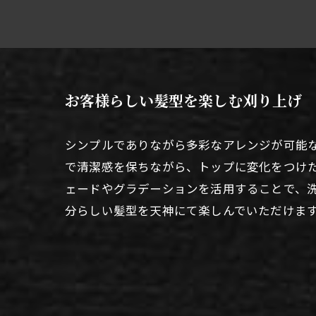
お客様らしい髪型を楽しむ刈り上げ
シンプルでありながら多彩なアレンジが可能
で清潔感を保ちながら、トップに変化をつけ
ェードやグラデーションを活用することで、
分らしい髪型を天神にて楽しんでいただけま