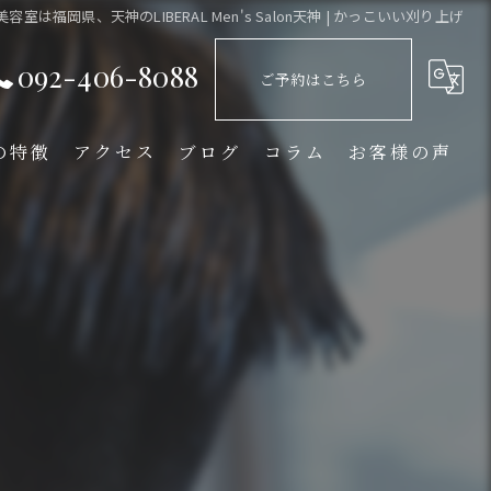
美容室は福岡県、天神のLIBERAL Men's Salon天神 | かっこいい刈り上げ
092-406-8088
ご予約はこちら
の特徴
アクセス
ブログ
コラム
お客様の声