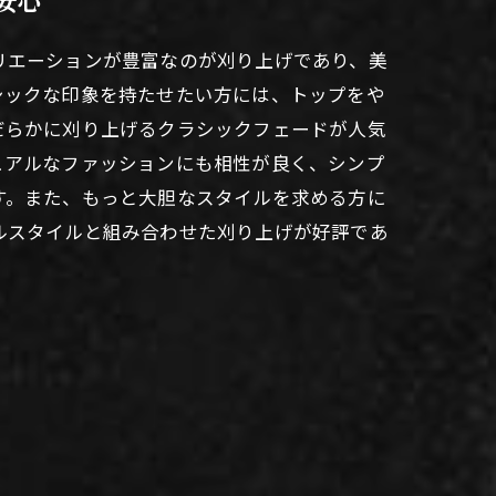
安心
リエーションが豊富なのが刈り上げであり、美
シックな印象を持たせたい方には、トップをや
だらかに刈り上げるクラシックフェードが人気
ュアルなファッションにも相性が良く、シンプ
す。また、もっと大胆なスタイルを求める方に
ルスタイルと組み合わせた刈り上げが好評であ