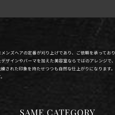
なメンズヘアの定番が刈り上げであり、ご依頼を承ってお
たデザインやパーマを加えた美容室ならではのアレンジで
洗練された印象を持たせつつも自然な仕上がりになります
す。
SAME CATEGORY