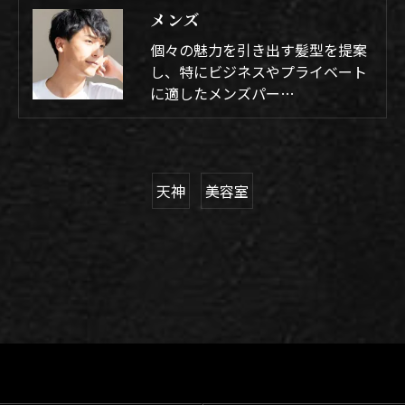
メンズ
個々の魅力を引き出す髪型を提案
し、特にビジネスやプライベート
に適したメンズパー…
天神
美容室