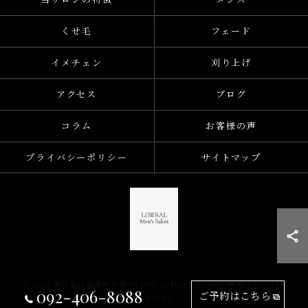
くせ毛
フェード
イメチェン
刈り上げ
アクセス
ブログ
コラム
お客様の声
プライバシーポリシー
サイトマップ
© 2026 美容室は福岡県天神のLIBERAL Men's Salon天神 ALL RIGHTS
092-406-8088
ご予約はこちら
RESERVED.