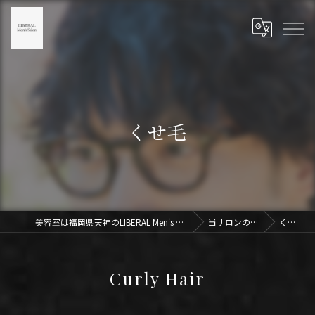
くせ毛
美容室は福岡県天神のLIBERAL Men's Salon天神
当サロンの特徴
くせ毛
Curly Hair