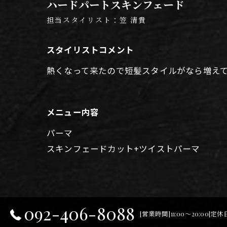
ハードパートスキンフェード
担当スタイリスト：笠 清貴
スタイリストコメント
熱くなって来たので短髪スタイルがなら増え
メニュー内容
パーマ
スキンフェードカット+ツイストパーマ
092-406-8088
[営業時間]11:00～20:00[定