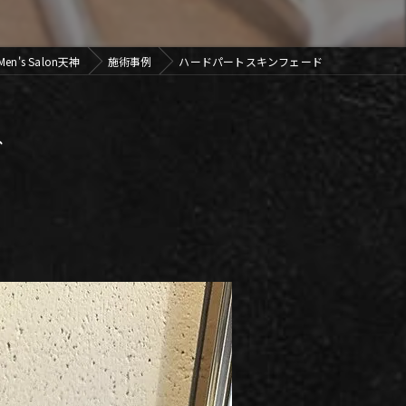
n's Salon天神
施術事例
ハードパートスキンフェード
ド