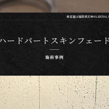
美容室は福岡県天神のLIBERAL Me
ハードパートスキンフェー
施術事例