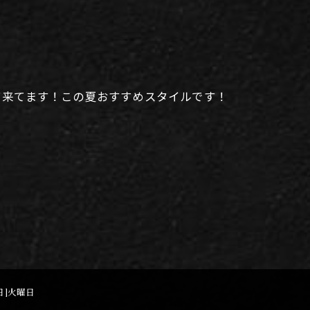
て来てます！この夏おすすめスタイルです！
休日]火曜日