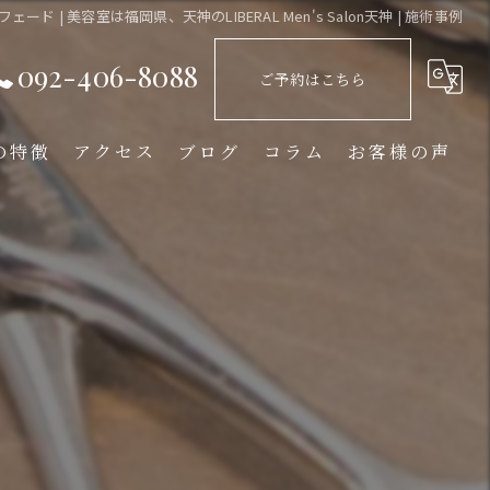
ド | 美容室は福岡県、天神のLIBERAL Men's Salon天神 | 施術事例
092-406-8088
ご予約はこちら
の特徴
アクセス
ブログ
コラム
お客様の声