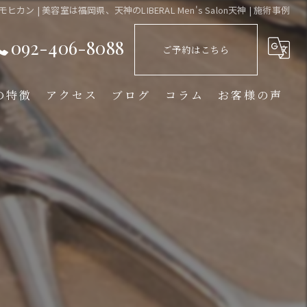
ヒカン | 美容室は福岡県、天神のLIBERAL Men's Salon天神 | 施術事例
092-406-8088
ご予約はこちら
の特徴
アクセス
ブログ
コラム
お客様の声