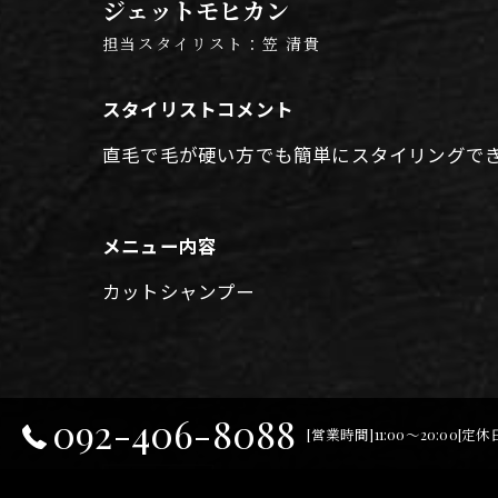
ジェットモヒカン
担当スタイリスト：笠 清貴
スタイリストコメント
直毛で毛が硬い方でも簡単にスタイリングで
メニュー内容
カットシャンプー
092-406-8088
[営業時間]11:00～20:00[定
< 前の記事