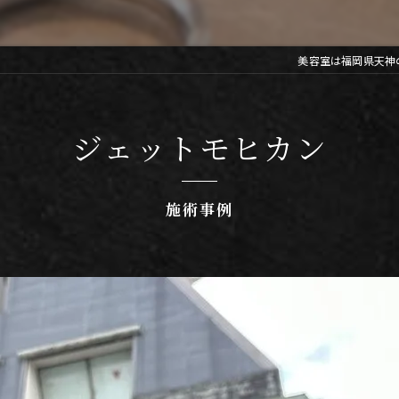
美容室は福岡県天神のLIB
ジェットモヒカン
施術事例