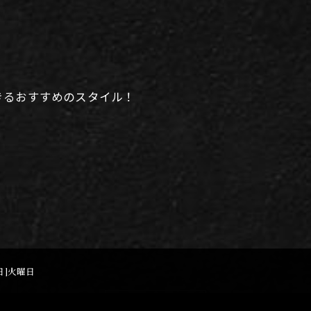
きるおすすめのスタイル！
休日]火曜日
施術事例トップへ