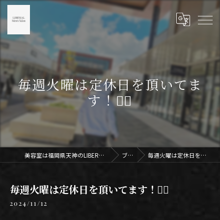
毎週火曜は定休日を頂いてま
す！🙇‍♂️
美容室は福岡県天神のLIBERAL Men's Salon天神
ブログ
毎週火曜は定休日を頂いてます！🙇‍♂️
毎週火曜は定休日を頂いてます！🙇‍♂️
2024/11/12