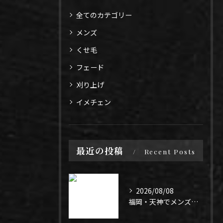
全てのカテゴリー
メンズ
くせ毛
フェード
刈り上げ
イメチェン
最近の投稿
Recent Posts
2026/08/08
福岡・天神でメンズパーマ迷ってる人✂️