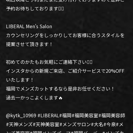
予約お待ちしております🙆‍♂️
LIBERAL Men's Salon
カウンセリングをしっかりしてお客様に合うスタイルを
提案させて頂きます！
初めてのかたもお気軽にご連絡下さい🙆‍♂️
インスタからの新規ご来店、ご紹介サービスで20%OFF
いたします！
福岡でメンズカットするなら是非お任せください！
過去一かっこよくします🔥
@kytk_10969 #LIBERAL#福岡#福岡美容室#福岡美容師
#天神メンズ#天神美容室#メンズサロン#大名#今泉#メ
ンズ美容室#福岡メンズパーマ#福岡バーバー#メンズカ