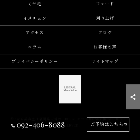
くせ毛
フェード
イメチェン
刈り上げ
アクセス
ブログ
コラム
お客様の声
プライバシーポリシー
サイトマップ
© 2026 美容室は福岡県天神のLIBERAL Men's Salon天神 ALL RIGHTS
092-406-8088
ご予約はこちら
RESERVED.