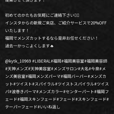
初めてのかたもお気軽にご連絡下さい🙆‍♂️
インスタからの新規ご来店、ご紹介サービスで20%OFF
いたします！
福岡でメンズカットするなら是非お任せください！
過去一かっこよくします🔥
@kytk_10969 #LIBERAL#福岡#福岡美容室#福岡美容師
#天神メンズ#天神美容室#メンズサロン#大名#今泉#メ
ンズ美容室#福岡メンズパーマ#福岡バーバー#メンズカ
ット#ツイスト#スパイラル#ツイストスパイラル#ツイス
パ#波巻きパーマ#メンズカラー#センターパート#福岡フ
ェード#福岡スキンフェード#フェード#スキンフェード#
テーパーフェード#いいね返し