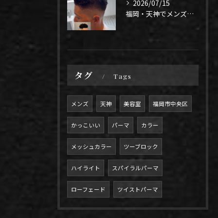
2026/07/15
福岡・天神でメンズパーマ迷ってる人✂️
タグ
Tags
メンズ
天神
美容室
福岡市中央区
かっこいい
パーマ
カラー
メッシュカラー
ツーブロック
ハイライト
スパイラルパーマ
ローフェード
ツイストパーマ