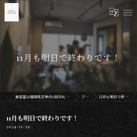
11月も明日で終わりです！
美容室は福岡県天神のLIBERAL Men's Salon天神
ブログ
11月も明日で終わりです！
11月も明日で終わりです！
2024/11/29