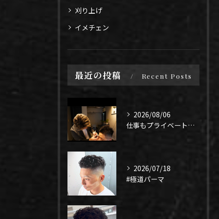
刈り上げ
イメチェン
最近の投稿
Recent Posts
2026/08/06
仕事もプライベートも上手く1年、になるよう頑張りたい！
2026/07/18
#極道パーマ