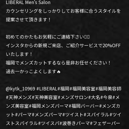
LIBERAL Men's Salon
カウンセリングをしっかりしてお客様に合うスタイルを
提案させて頂きます！
初めてのかたもお気軽にご連絡下さい🙆‍♂️
インスタからの新規ご来店、ご紹介サービスで20%OFF
いたします！
福岡でメンズカットするなら是非お任せください！
過去一かっこよくします🔥
@kytk_10969 #LIBERAL#福岡#福岡美容室#福岡美容師
#天神メンズ#天神美容室#メンズサロン#大名#今泉#メ
ンズ美容室#福岡メンズパーマ#福岡バーバー#メンズカ
ット#パーマ#メンズパーマ#ツイスト#スパイラル#ツイ
ストスパイラル#ツイスパ#波巻きパーマ#フェザーパー