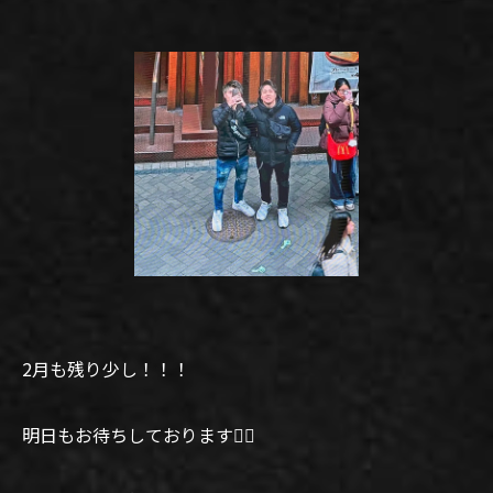
2月も残り少し！！！
明日もお待ちしております🙆‍♂️