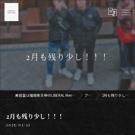
2月も残り少し！！！
美容室は福岡県天神のLIBERAL Men's Salon天神
ブログ
2月も残り少し！！！
2月も残り少し！！！
2025/02/23