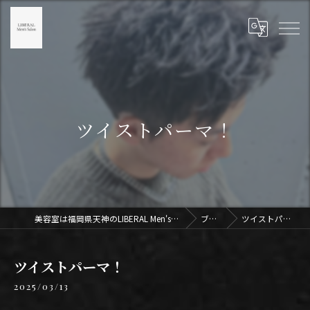
ツイストパーマ！
美容室は福岡県天神のLIBERAL Men's Salon天神
ブログ
ツイストパーマ！
ツイストパーマ！
2025/03/13