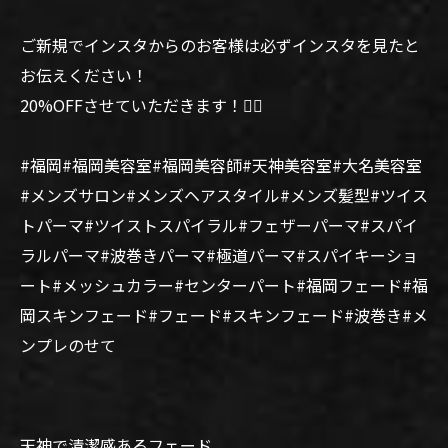
ご新規でインスタからのお客様は必ずインスタを見たと
お伝えください！
20%OFFさせていただきます！🙆‍♂️
#福岡#福岡美容室#福岡美容師#天神美容室#大名美容室
#メンズサロン#メンズヘアスタイル#メンズ髪型#ツイス
トパーマ#ツイストスパイラル#フェザーパーマ#スパイ
ラルパーマ#波巻きパーマ#極道パーマ#スパイキーショ
ート#メッシュカラー#センターパート#福岡フェード#福
岡スキンフェード#フェード#スキンフェード#波巻き#メ
ンプレのせて
天神で清潔感あるフェード