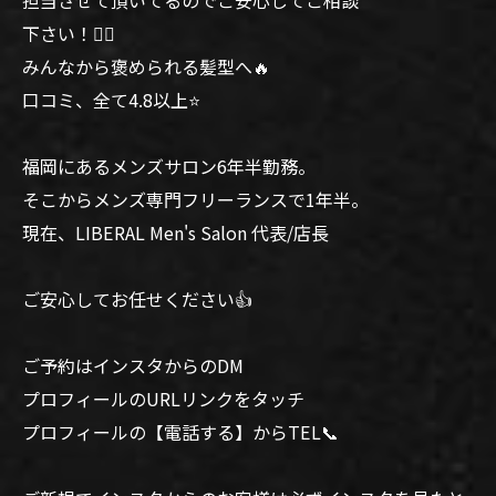
担当させて頂いてるのでご安心してご相談
下さい！🙆‍♂️
みんなから褒められる髪型へ🔥
口コミ、全て4.8以上⭐️
福岡にあるメンズサロン6年半勤務。
そこからメンズ専門フリーランスで1年半。
現在、LIBERAL Men's Salon 代表/店長
ご安心してお任せください👍
ご予約はインスタからのDM
プロフィールのURLリンクをタッチ
プロフィールの【電話する】からTEL📞