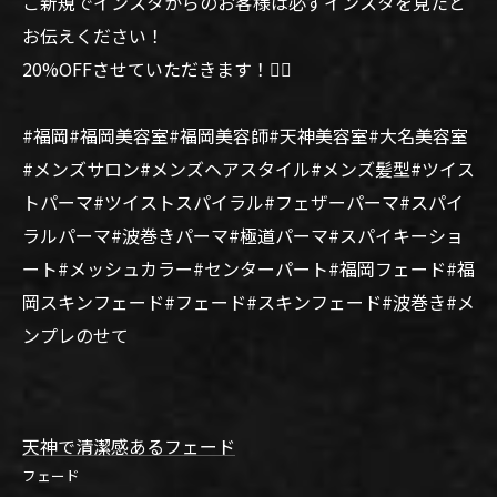
ご新規でインスタからのお客様は必ずインスタを見たと
お伝えください！
20%OFFさせていただきます！🙆‍♂️
#福岡#福岡美容室#福岡美容師#天神美容室#大名美容室
#メンズサロン#メンズヘアスタイル#メンズ髪型#ツイス
トパーマ#ツイストスパイラル#フェザーパーマ#スパイ
ラルパーマ#波巻きパーマ#極道パーマ#スパイキーショ
ート#メッシュカラー#センターパート#福岡フェード#福
岡スキンフェード#フェード#スキンフェード#波巻き#メ
ンプレのせて
天神で清潔感あるフェード
フェード