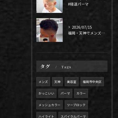
#極道パーマ
2026/07/15
福岡・天神でメンズパーマ迷ってる人✂️
タグ
Tags
メンズ
天神
美容室
福岡市中央区
かっこいい
パーマ
カラー
メッシュカラー
ツーブロック
ハイライト
スパイラルパーマ