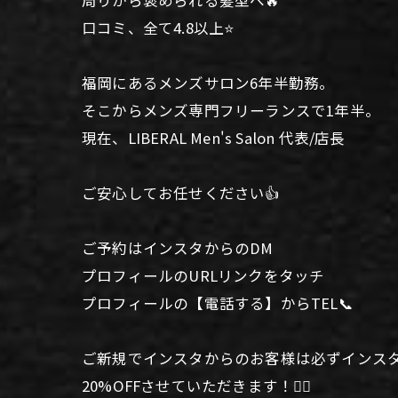
口コミ、全て4.8以上⭐️
福岡にあるメンズサロン6年半勤務。
そこからメンズ専門フリーランスで1年半。
現在、LIBERAL Men's Salon 代表/店長
ご安心してお任せください👍
ご予約はインスタからのDM
プロフィールのURLリンクをタッチ
プロフィールの【電話する】からTEL📞
ご新規でインスタからのお客様は必ずインス
20%OFFさせていただきます！🙆‍♂️