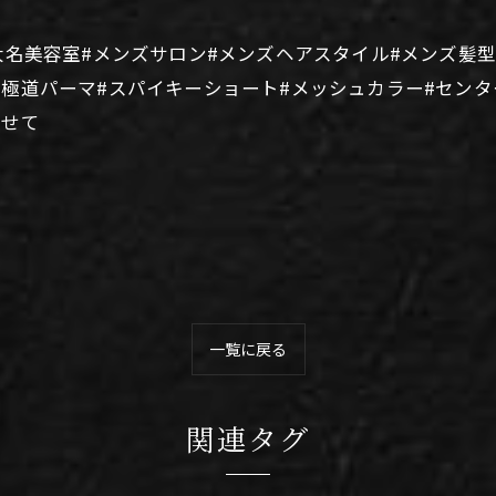
大名美容室#メンズサロン#メンズヘアスタイル#メンズ髪
#極道パーマ#スパイキーショート#メッシュカラー#センタ
のせて
一覧に戻る
関連タグ