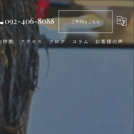
092-406-8088
ご予約はこちら
の特徴
アクセス
ブログ
コラム
お客様の声