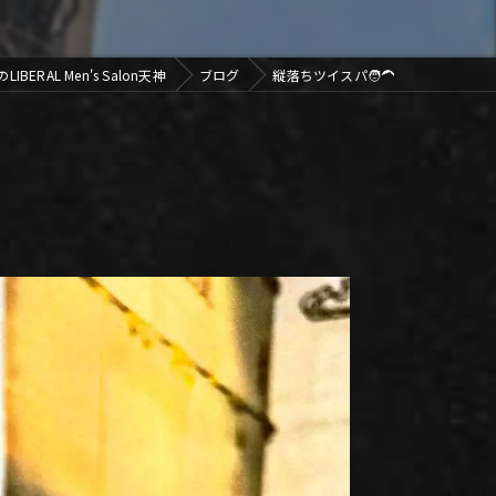
ERAL Men's Salon天神
ブログ
縦落ちツイスパ🧑‍🦱