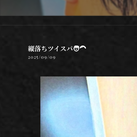
縦落ちツイスパ🧑‍🦱
2025/09/09