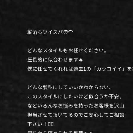
縦落ちツイスパ🧑‍🦱
どんなスタイルもお任せください。
圧倒的に似合わせます🔥
僕に任せてくれれば過去1の「カッコイイ」を
どんな髪型にしていいかわからない、
このスタイルにしたいけど似合うか不安。
などいろんなお悩みを持ったお客様を沢山
担当させて頂いてるのでご安心してご相談
下さい！🙆‍♂️
周りから褒められる髪型へ🔥