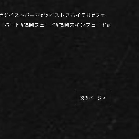
型#ツイストパーマ#ツイストスパイラル#フェ
ーパート#福岡フェード#福岡スキンフェード#
次のページ >