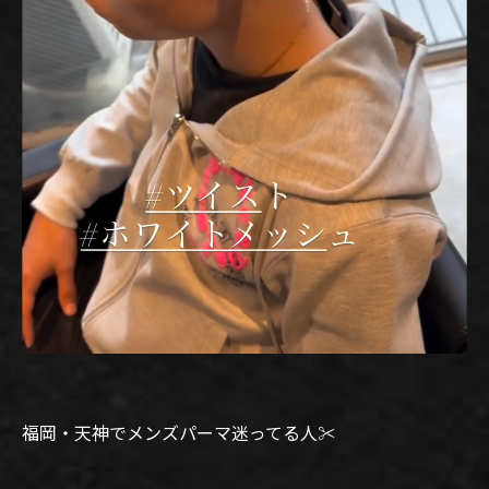
福岡・天神でメンズパーマ迷ってる人✂️