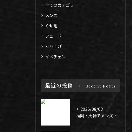
全てのカテゴリー
メンズ
くせ毛
フェード
刈り上げ
イメチェン
最近の投稿
Recent Posts
2026/08/08
福岡・天神でメンズパーマ迷ってる人✂️