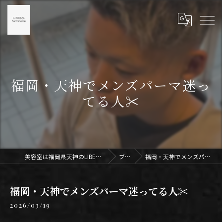
福岡・天神でメンズパーマ迷っ
てる人✂️
美容室は福岡県天神のLIBERAL Men's Salon天神
ブログ
福岡・天神でメンズパーマ迷ってる人✂️
福岡・天神でメンズパーマ迷ってる人✂️
2026/03/19