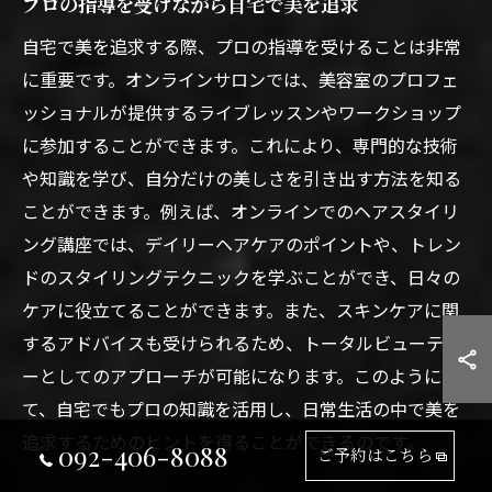
プロの指導を受けながら自宅で美を追求
自宅で美を追求する際、プロの指導を受けることは非常
に重要です。オンラインサロンでは、美容室のプロフェ
ッショナルが提供するライブレッスンやワークショップ
に参加することができます。これにより、専門的な技術
や知識を学び、自分だけの美しさを引き出す方法を知る
ことができます。例えば、オンラインでのヘアスタイリ
ング講座では、デイリーヘアケアのポイントや、トレン
ドのスタイリングテクニックを学ぶことができ、日々の
ケアに役立てることができます。また、スキンケアに関
するアドバイスも受けられるため、トータルビューティ
ーとしてのアプローチが可能になります。このようにし
て、自宅でもプロの知識を活用し、日常生活の中で美を
追求するためのヒントを得ることができるのです。
092-406-8088
ご予約はこちら