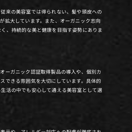
。従来の美容室では得られない、髪や頭皮への
が拡大しています。また、オーガニック志向
なく、持続的な美と健康を目指す姿勢にありま
、オーガニック認証取得製品の導入や、個別カ
クスできる雰囲気を大切にしています。具体的
い生活の中でも安心して通える美容室として選
分表示や、アレルギー対応への配慮が徹底され