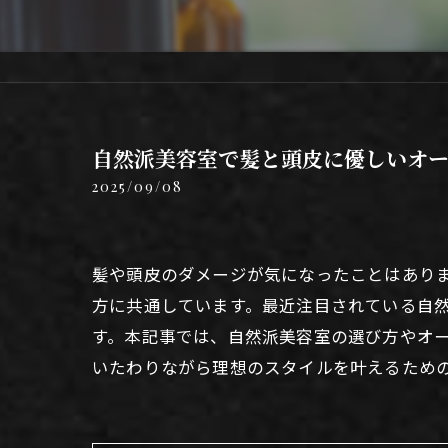
自然派美容室で髪と頭皮に優しいオー
2025/09/08
髪や頭皮のダメージが気になったことはあり
方に共通しています。最近注目されている自
す。本記事では、自然派美容室の選び方やオ
いたわりながら理想のスタイルを叶えるため