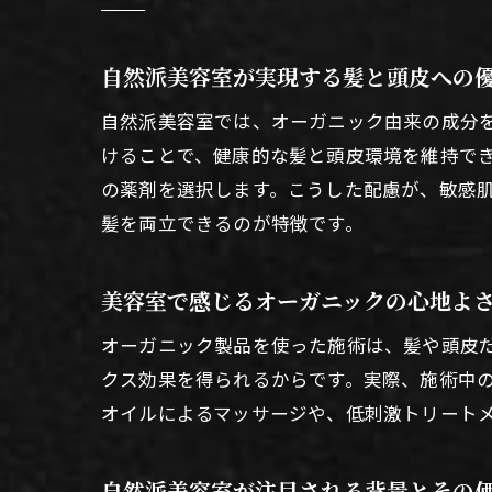
自然派美容室が実現する髪と頭皮への
自然派美容室では、オーガニック由来の成分
けることで、健康的な髪と頭皮環境を維持で
の薬剤を選択します。こうした配慮が、敏感
髪を両立できるのが特徴です。
美容室で感じるオーガニックの心地よ
オーガニック製品を使った施術は、髪や頭皮
クス効果を得られるからです。実際、施術中
オイルによるマッサージや、低刺激トリート
自然派美容室が注目される背景とその