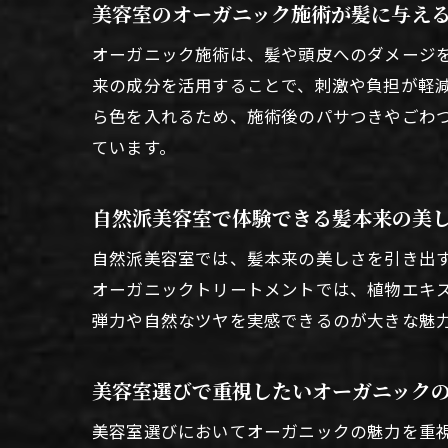
美容室のオーガニック施術が髪に与え
オーガニック施術は、髪や頭皮へのダメージ
来の成分を活用することで、刺激や負担が軽
ら色を入れるため、施術後のパサつきやごわ
ています。
自然派美容室で体験できる髪本来の美
自然派美容室では、髪本来の美しさを引き出
オーガニックトリートメントでは、植物エキ
弾力や自然なツヤを実感できるのが大きな魅
美容室選びで重視したいオーガニック
美容室選びにおいてオーガニックの魅力を重