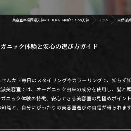
美容室は福岡県天神のLIBERAL Men's Salon天神
コラム
自然派
ガニック体験と安心の選び方ガイド
ませんか？毎日のスタイリングやカラーリングで、知らず
然派美容室では、オーガニック由来の成分を使用し、髪と
ーガニック体験の特徴、安心できる美容室の見極めポイン
の知識と、自分にぴったりの美容室選びの自信が得られま