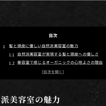
目次
髪と頭皮に優しい自然派美容室の魅力
自然派美容室が実現する髪と頭皮への優しさ
美容室で感じるオーガニックの心地よさの理由
自然派美容室が注目される背景とその価値
東京でも増える自然派美容室の特徴とは
美容室で選ばれる自然派ケアの安心ポイント
髪や頭皮を守る美容室選びの新常識を解説
然派美容室の魅力
オーガニック施術で叶える美しい髪体験