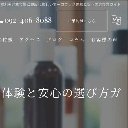
自然派美容室で髪と頭皮に優しいオーガニック体験と安心の選び方ガイド
092-406-8088
ご予約はこちら
の特徴
アクセス
ブログ
コラム
お客様の声
ク体験と安心の選び方ガ