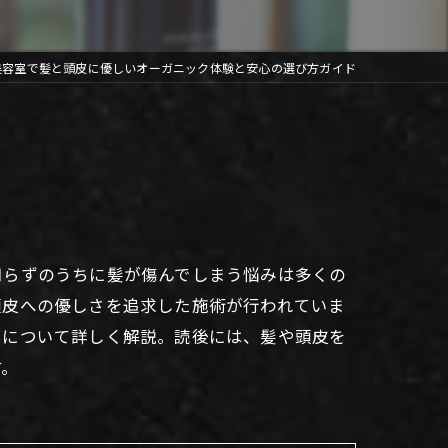
美容室で髪と頭皮に優しいオーガニック体験と安心の選び方ガイド
知らずのうちに髪が傷んでしまう悩みは多くの
頭皮への優しさを追求した施術が行われていま
トについて詳しく解説。読後には、髪や頭皮を
す。