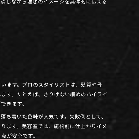
相談しながら理想のイメージを具体的に伝える
ています。プロのスタイリストは、髪質や骨
します。たとえば、さりげない細めのハイライ
ができます。
の落ち着いた色味が人気です。失敗例として、
あります。美容室では、施術前に仕上がりイメ
る点が安心です。