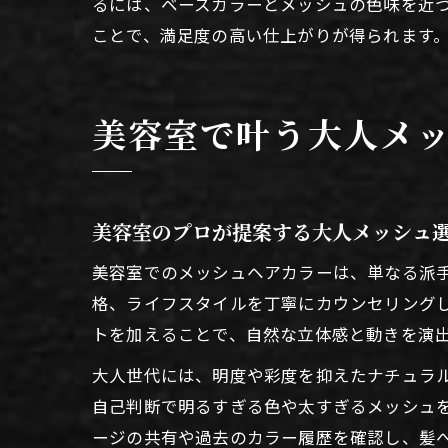
るには、ベースカラーとメッシュの色味を近
ことで、満足度の高い仕上がりが得られます
美容室で叶う大人メ
美容室のプロが提案する大人メッシュ
美容室でのメッシュヘアカラーは、単なる派
格、ライフスタイルを丁寧にカウンセリング
トを加えることで、自然な立体感と動きを演
大人世代には、明度や彩度を抑えたナチュラ
自己判断で明るすぎる色や太すぎるメッシュ
ージの共有や過去のカラー履歴を確認し、髪