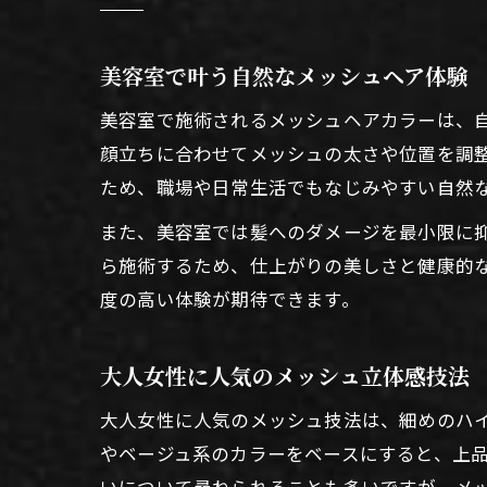
美容室で叶う自然なメッシュヘア体験
美容室で施術されるメッシュヘアカラーは、
顔立ちに合わせてメッシュの太さや位置を調
ため、職場や日常生活でもなじみやすい自然
また、美容室では髪へのダメージを最小限に
ら施術するため、仕上がりの美しさと健康的
度の高い体験が期待できます。
大人女性に人気のメッシュ立体感技法
大人女性に人気のメッシュ技法は、細めのハ
やベージュ系のカラーをベースにすると、上
いについて尋ねられることも多いですが、メ