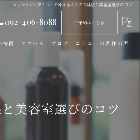
メッシュとヘアカラーで叶える大人の立体感と美容室選びのコツ
092-406-8088
ご予約はこちら
の特徴
アクセス
ブログ
コラム
お客様の声
感と美容室選びのコツ