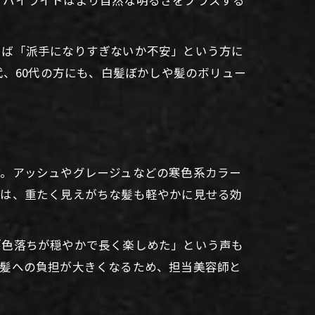
えば「派手になりすぎないか不安」という方に
代、60代の方にも、白髪ぼかしや髪のボリュー
す。アッシュやグレージュなどの寒色系カラー
には、重たく見えがちな髪も軽やかに見せる効
「色落ちが穏やかで長く楽しめた」という声も
は髪への負担が大きくなるため、担当美容師と