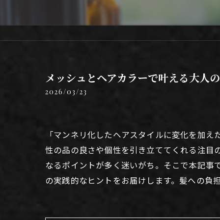
メッシュとヘアカラーで叶える大人
2026/03/23
「マンネリ化したヘアスタイルに変化を加え
性の品の良さや個性を引き立ててくれる注目
なるポイントが多く迷いがち。そこで本記事
の実践的なヒントをお届けします。髪への負担