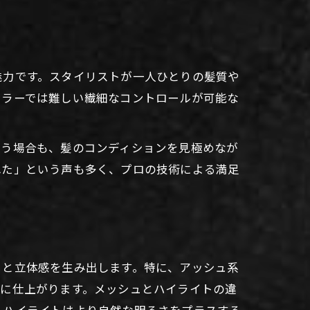
魅力です。スタイリストが一人ひとりの髪質や
カラーでは難しい繊細なコントロールが可能な
。
使う場合も、髪のコンディションを見極めなが
れた」という声も多く、プロの技術による満足
きと立体感を生み出します。特に、アッシュ系
象に仕上がります。メッシュとハイライトの違
、ハイライトはより自然な明るさをプラスする