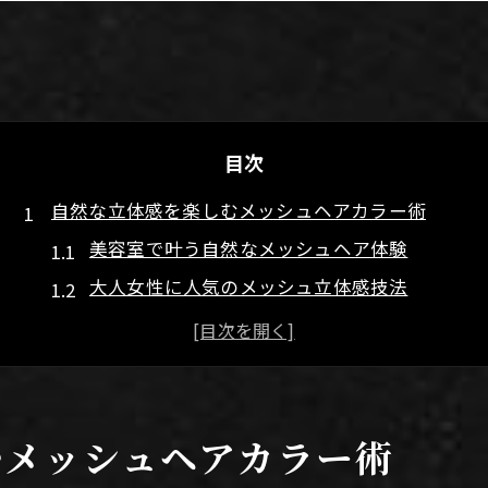
目次
自然な立体感を楽しむメッシュヘアカラー術
美容室で叶う自然なメッシュヘア体験
大人女性に人気のメッシュ立体感技法
メッシュヘアカラーで透明感アップのコツ
美容室メッシュで髪の動きを引き出す方法
ボブやロングに合う自然なメッシュ提案
美容室で叶う大人メッシュカラーの選び方
むメッシュヘアカラー術
美容室のプロが提案する大人メッシュ選択術