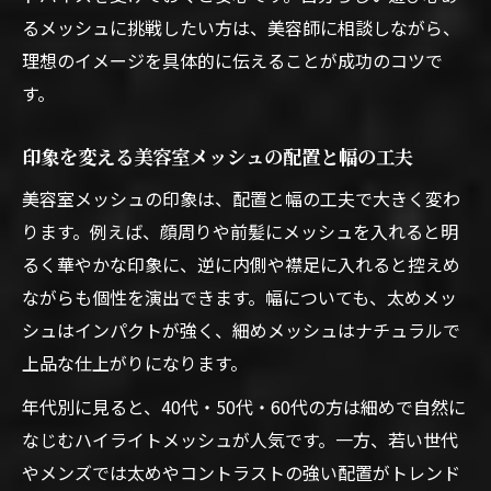
るメッシュに挑戦したい方は、美容師に相談しながら、
理想のイメージを具体的に伝えることが成功のコツで
す。
印象を変える美容室メッシュの配置と幅の工夫
美容室メッシュの印象は、配置と幅の工夫で大きく変わ
ります。例えば、顔周りや前髪にメッシュを入れると明
るく華やかな印象に、逆に内側や襟足に入れると控えめ
ながらも個性を演出できます。幅についても、太めメッ
シュはインパクトが強く、細めメッシュはナチュラルで
上品な仕上がりになります。
年代別に見ると、40代・50代・60代の方は細めで自然に
なじむハイライトメッシュが人気です。一方、若い世代
やメンズでは太めやコントラストの強い配置がトレンド