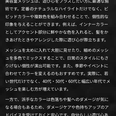
美容室メッシュは、遊び心をプラスしたい方に最適な施
術です。定番のナチュラルなハイライトだけでなく、ビ
ビッドカラーや複数色を組み合わせることで、個性的な
印象を与えることができます。例えば、インナーカラー
としてアクセント部分に鮮やかな色を入れると、髪をか
きあげたときやアレンジした際に遊び心が際立ちます。
メッシュを太めに入れて大胆に見せたり、細めのメッシ
ュを多色でミックスすることで、日常のスタイルにもさ
りげない個性が演出可能です。また、季節やイベントに
合わせてカラーを変えるのもおすすめです。実際に、若
い世代だけでなく、40代・50代・60代と幅広い年代でメ
ッシュを楽しむ方が増えています。
一方で、派手なカラーは色落ちや髪へのダメージが気に
なる場合もあるため、ダメージケアや色持ちアップのア
ドバイスを受けておくと安心です。自分らしい遊び心あ