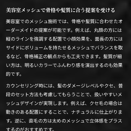
美容室メッシュで骨格や髪質に合う提案を受ける
美容室でのメッシュ施術では、骨格や髪質に合わせたオ
ーダーメイドの提案が可能です。例えば、丸顔の方には
縦のラインを強調する配置で小顔効果を、面長の方には
サイドにボリュームを持たせるメッシュでバランスを取
るなど、骨格補正の観点からも工夫できます。髪質が細
い方は、明るいカラーでふんわり感を演出するのも効果
的です。
カウンセリング時には、髪のダメージレベルやクセ、普
段のセット方法も考慮してもらうことで、扱いやすいメ
ッシュデザインが実現します。例えば、クセ毛の場合は
動きのある配置にすることで、ナチュラルに仕上がりま
す。逆に、直毛の方は太めのメッシュで立体感をプラス
するのがおすすめです。