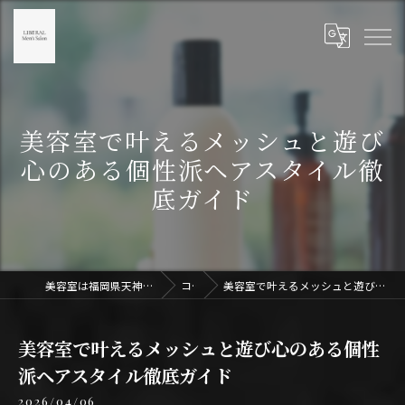
美容室で叶えるメッシュと遊び
心のある個性派ヘアスタイル徹
底ガイド
美容室は福岡県天神のLIBERAL Men's Salon天神
コラム
美容室で叶えるメッシュと遊び心のある個性派ヘアスタイル徹底ガイド
美容室で叶えるメッシュと遊び心のある個性
派ヘアスタイル徹底ガイド
2026/04/06