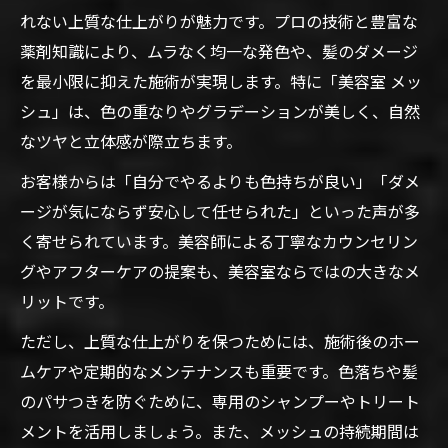
れない上質な仕上がりが魅力です。プロの技術と豊富な
薬剤知識により、ムラなく均一な発色や、髪のダメージ
を最小限に抑えた施術が実現します。特に「美容室 メッ
シュ」は、色の重なりやグラデーションが美しく、自然
なツヤと立体感が際立ちます。
お客様からは「自分でやるよりも色持ちが良い」「ダメ
ージが気にならず安心して任せられた」といった声が多
く寄せられています。美容師による丁寧なカウンセリン
グやアフターケアの提案も、美容室ならではの大きなメ
リットです。
ただし、上質な仕上がりを保つためには、施術後のホー
ムケアや定期的なメンテナンスも重要です。色落ちや髪
のパサつきを防ぐために、専用のシャンプーやトリート
メントを活用しましょう。また、メッシュの持続期間は