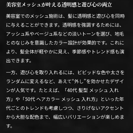
美容室メッシュが叶える透明感と遊び心の両立
美容室でのメッシュ施術は、髪に透明感と遊び心を同時
に与えることができます。透明感を強調するためには、
アッシュ系やベージュ系などの淡いトーンを選び、地毛
とのなじみを意識したカラー設計が効果的です。これに
より、髪全体が軽やかに見え、季節感やトレンド感も演
出できます。
一方、遊び心を取り入れるには、ビビッドな色や太さを
ランダムに変えるなど、あえて“外し”を効かせたデザイ
ンが人気です。たとえば、「40代 髪型 メッシュ 入れ
方」や「50代 ヘアカラー メッシュ 入れ方」といった年
代ごとのトレンドも考慮しつつ、さりげないアクセント
から大胆な配色まで、幅広いバリエーションが楽しめま
す。