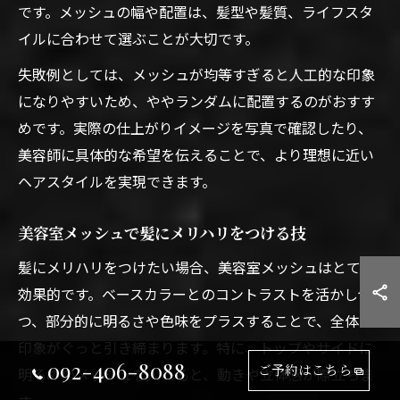
です。メッシュの幅や配置は、髪型や髪質、ライフスタ
イルに合わせて選ぶことが大切です。
失敗例としては、メッシュが均等すぎると人工的な印象
になりやすいため、ややランダムに配置するのがおすす
めです。実際の仕上がりイメージを写真で確認したり、
美容師に具体的な希望を伝えることで、より理想に近い
ヘアスタイルを実現できます。
美容室メッシュで髪にメリハリをつける技
髪にメリハリをつけたい場合、美容室メッシュはとても
効果的です。ベースカラーとのコントラストを活かしつ
つ、部分的に明るさや色味をプラスすることで、全体の
印象がぐっと引き締まります。特に、トップやサイドに
092-406-8088
ご予約はこちら
明るめのメッシュを入れると、動きや立体感が際立ちま