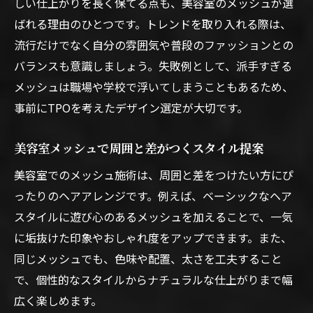
しい仕上がりを長く保てる点も、美容室のメッシュが選
ばれる理由のひとつです。トレンドを取り入れる際は、
流行だけでなく自分の雰囲気や普段のファッションとの
バランスも意識しましょう。失敗例として、派手すぎる
メッシュは職場や学校で浮いてしまうこともあるため、
事前にTPOを考えたデザイン選定が大切です。
美容室メッシュで周囲と差がつくスタイル提案
美容室でのメッシュ施術は、周囲と差をつけたい方にぴ
ったりのヘアアレンジです。例えば、ベーシックなヘア
スタイルに遊び心のあるメッシュを加えることで、一気
に垢抜けた印象やおしゃれ度をアップできます。また、
同じメッシュでも、色味や配置、太さを工夫すること
で、個性的なスタイルからナチュラルな仕上がりまで幅
広く楽しめます。