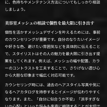
に、色持ちやメンテナンス方法についてもしっかり相談
しましょう。
美容室メッシュの相談で個性を最大限に引き出す
個性を活かすメッシュデザインを叶えるためには、事前
のカウンセリングが重要です。自分のなりたいイメージ
や好きな色、避けたい雰囲気などを具体的に伝えること
で、スタイリストはその人の魅力を最大限に引き出す提
案をしてくれます。例えば、メッシュの幅や配置、カラ
ーのコントラストを工夫することで、さりげない遊び心
から大胆な印象まで幅広く対応可能です。
カウンセリング時には、過去のヘアスタイル写真や気に
なるヘアカタログを持参するとイメージが伝わりやすく
なります。また、「自分に似合うか不安」「派手すぎな
いか心配」といった悩みも率直に相談することが大切で