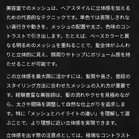
美容室でのメッシュは、ヘアスタイルに立体感を加える
ための代表的なテクニックです。単色では表現しきれな
い奥行きや動きを、メッシュの配置や太さ、色味のコン
トラストで引き出します。たとえば、ベースカラーと異
なる明るめのメッシュを重ねることで、髪全体がふんわ
りと立体的に見え、顔周りやトップにボリューム感を持
たせることが可能です。
この立体感を最大限に活かすには、髪質や長さ、普段の
スタイリング方法に合わせたメッシュの入れ方が重要で
す。経験豊富な美容師は、髪の流れやクセを見極めなが
ら、太さや間隔を調整して自然な仕上がりを追求しま
す。特に「メッシュとハイライトの違い」を理解して選
ぶことで、より理想に近い立体感を実現できます。
立体感を出す際の注意点としては、極端なコントラスト