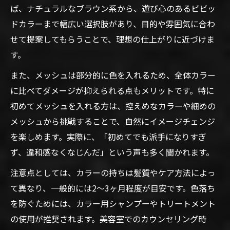
ば、ナチュラルなブラウン系から、遊び心のあるビビッ
ドカラーまで幅広い選択肢があり、目的や雰囲気に合わ
せて提案してもらうことで、理想の仕上がりに近づけま
す。
また、メッシュは部分的に色を入れるため、全体カラー
に比べてダメージが抑えられる点もメリットです。特に
初めてメッシュを入れる方は、控えめなカラーや細めの
メッシュから挑戦することで、自然にイメージチェンジ
を楽しめます。実際に、「初めてでも派手になりすぎ
ず、違和感なくなじんだ」という声も多く聞かれます。
注意点としては、カラーの持ちは髪質やケア方法によっ
て異なり、一般的には2～3ヶ月程度が目安です。色落ち
を防ぐためには、カラー用シャンプーやトリートメント
の使用が推奨されます。美容室でのカウンセリング時