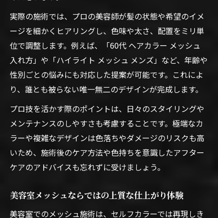
実際の施術では、プロの美容師が髪の状態や希望のイメ
ージを細かくヒアリングし、色味や太さ、配置をミリ単
位で調整します。例えば、「60代 ヘアカラー メッシュ
入れ方」や「ハイライト メッシュ メンズ」など、年齢や
性別ごとの悩みにも対応した提案が可能です。これによ
り、誰とも被らない唯一無二のデザインが完成します。
プロ技を活かす際のポイントは、日々のスタイリングや
メンテナンスのしやすさも考慮することです。極端なカ
ラーや複雑なデザインは色落ちやダメージのリスクも高
いため、施術後のケア方法や色持ちを意識したアフター
ケアのアドバイスも忘れずに受けましょう。
美容室メッシュならではの上質な仕上がり体験
美容室でのメッシュ施術は、セルフカラーでは再現しき