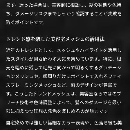
ます。迷った場合は、美容師に相談し、髪の状態や色持
ち、ダメージリスクまでしっかり確認することが失敗を
防ぐポイントです。
トレンド感を楽しむ美容室メッシュの活用法
近年のトレンドとして、メッシュやハイライトを活用し
たスタイルが男女問わず人気を集めています。特に、根
元を暗めに残して毛先に向かって明るくするグラデーシ
ョンメッシュや、顔周りだけにポイントで入れるフェイ
スフレーミングメッシュなど、旬のデザインが豊富で
す。こうしたトレンドメッシュは、美容室ならではのブ
リーチ技術や色味調整によって、髪へのダメージを最小
限に抑えつつ理想の発色を楽しめるのが魅力です。
自宅染めでは難しい繊細なカラー表現や、色落ち後も美