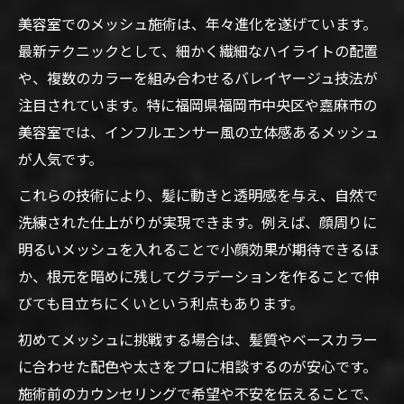
美容室でのメッシュ施術は、年々進化を遂げています。
最新テクニックとして、細かく繊細なハイライトの配置
や、複数のカラーを組み合わせるバレイヤージュ技法が
注目されています。特に福岡県福岡市中央区や嘉麻市の
美容室では、インフルエンサー風の立体感あるメッシュ
が人気です。
これらの技術により、髪に動きと透明感を与え、自然で
洗練された仕上がりが実現できます。例えば、顔周りに
明るいメッシュを入れることで小顔効果が期待できるほ
か、根元を暗めに残してグラデーションを作ることで伸
びても目立ちにくいという利点もあります。
初めてメッシュに挑戦する場合は、髪質やベースカラー
に合わせた配色や太さをプロに相談するのが安心です。
施術前のカウンセリングで希望や不安を伝えることで、