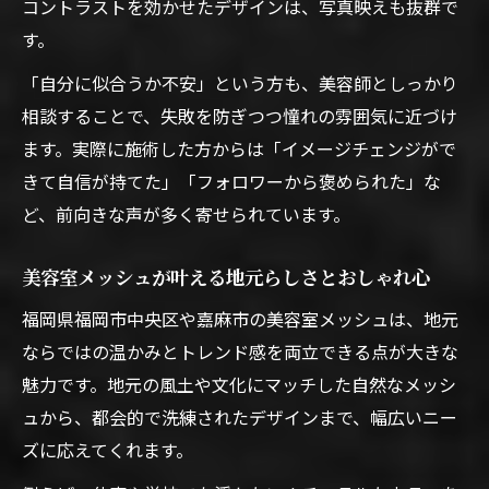
コントラストを効かせたデザインは、写真映えも抜群で
ジ術
す。
美容室メッシュがもたらす自信と変化の実
感
「自分に似合うか不安」という方も、美容師としっかり
相談することで、失敗を防ぎつつ憧れの雰囲気に近づけ
ます。実際に施術した方からは「イメージチェンジがで
きて自信が持てた」「フォロワーから褒められた」な
ど、前向きな声が多く寄せられています。
美容室メッシュが叶える地元らしさとおしゃれ心
福岡県福岡市中央区や嘉麻市の美容室メッシュは、地元
ならではの温かみとトレンド感を両立できる点が大きな
魅力です。地元の風土や文化にマッチした自然なメッシ
ュから、都会的で洗練されたデザインまで、幅広いニー
ズに応えてくれます。