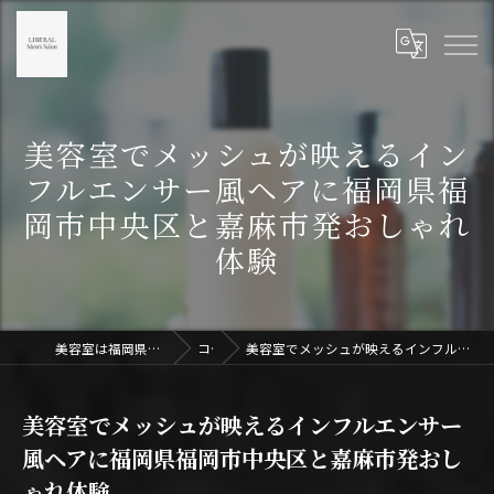
美容室でメッシュが映えるイン
フルエンサー風ヘアに福岡県福
岡市中央区と嘉麻市発おしゃれ
体験
美容室は福岡県天神のLIBERAL Men's Salon天神
コラム
美容室でメッシュが映えるインフルエンサー風ヘアに福岡県福岡市中央区と嘉麻市発おしゃれ体験
美容室でメッシュが映えるインフルエンサー
風ヘアに福岡県福岡市中央区と嘉麻市発おし
ゃれ体験