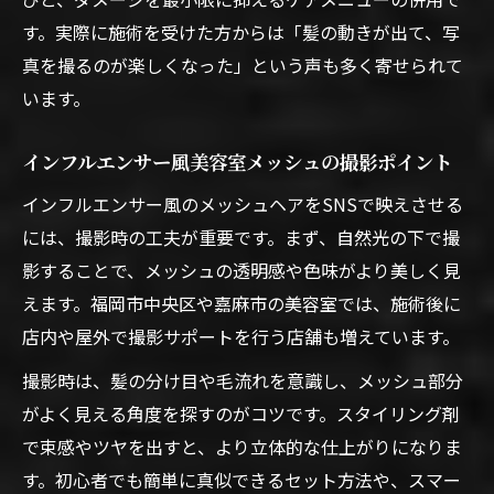
す。実際に施術を受けた方からは「髪の動きが出て、写
真を撮るのが楽しくなった」という声も多く寄せられて
います。
インフルエンサー風美容室メッシュの撮影ポイント
インフルエンサー風のメッシュヘアをSNSで映えさせる
には、撮影時の工夫が重要です。まず、自然光の下で撮
影することで、メッシュの透明感や色味がより美しく見
えます。福岡市中央区や嘉麻市の美容室では、施術後に
店内や屋外で撮影サポートを行う店舗も増えています。
撮影時は、髪の分け目や毛流れを意識し、メッシュ部分
がよく見える角度を探すのがコツです。スタイリング剤
で束感やツヤを出すと、より立体的な仕上がりになりま
す。初心者でも簡単に真似できるセット方法や、スマー