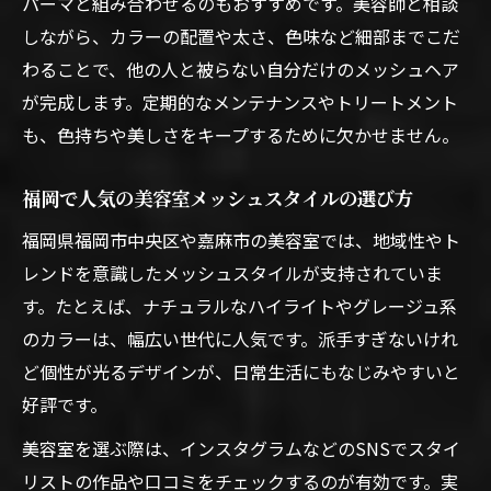
パーマと組み合わせるのもおすすめです。美容師と相談
しながら、カラーの配置や太さ、色味など細部までこだ
わることで、他の人と被らない自分だけのメッシュヘア
が完成します。定期的なメンテナンスやトリートメント
も、色持ちや美しさをキープするために欠かせません。
福岡で人気の美容室メッシュスタイルの選び方
福岡県福岡市中央区や嘉麻市の美容室では、地域性やト
レンドを意識したメッシュスタイルが支持されていま
す。たとえば、ナチュラルなハイライトやグレージュ系
のカラーは、幅広い世代に人気です。派手すぎないけれ
ど個性が光るデザインが、日常生活にもなじみやすいと
好評です。
美容室を選ぶ際は、インスタグラムなどのSNSでスタイ
リストの作品や口コミをチェックするのが有効です。実