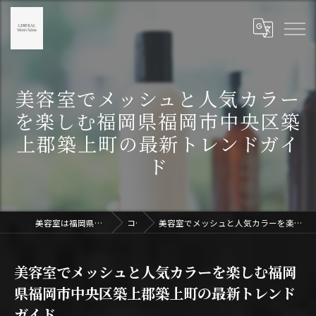
美容室でメッシュと人気カラー
を楽しむ福岡県福岡市中央区築
上郡築上町の最新トレンドガイ
ド
美容室は福岡県天神のLIBERAL Men's Salon天神
コラム
美容室でメッシュと人気カラーを楽しむ福岡県福岡市中央区築上郡築上町の最新トレンドガイド
美容室でメッシュと人気カラーを楽しむ福岡
県福岡市中央区築上郡築上町の最新トレンド
ガイド