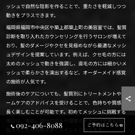
ッシュで自然な陰影を作ることで、重たさを軽減しつつ
動きをプラスできます。
福岡県福岡市中央区や築上郡築上町の美容室では、髪質
診断を取り入れたカウンセリングを行うサロンが増えて
おり、髪のダメージやクセを見極めながら最適なメッシ
ュデザインを提案しています。例えば、クセ毛の方には
太めのメッシュで動きを強調し、直毛の方には細かいメ
ッシュで柔らかさを演出するなど、オーダーメイド感覚
の施術が人気です。
施術後のケアについても、髪質別にトリートメントやホ
ームケアのアドバイスを受けることで、色持ちや質感を
長く楽しむことが可能です。初めてメッシュに挑戦する
場合は、事前に自分の悩みや理想のイメージを美容師に
092-406-8088
ご予約はこちら
伝えることが失敗を防ぐポイントとなります。