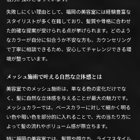
失敗しにくい理由として、福岡の美容室には経験豊富な
スタイリストが多く在籍しており、髪質や骨格に合わせ
た的確な提案が受けられる点が挙げられます。どのよう
なカラーが自分に似合うか不安な方も、カウンセリング
で丁寧に相談できるため、安心してチャレンジできる環
境が整っています。
メッシュ施術で叶える自然な立体感とは
美容室でのメッシュ施術は、単なる色の変化だけでな
く、髪に自然な立体感を与えることが最大の魅力です。
メッシュカラーでは、ベースカラーに対して細かく明る
い色や暗い色を部分的に入れることで、光の当たり方に
よって髪の流れやボリューム感が際立ちます。
特に福岡の美容室では、髪質や顔立ち、ライフスタイル