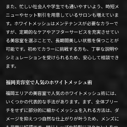
また、忙しい社会人や学生でも通いやすいよう、時短メ
ニューやセット割引を用意しているサロンも増えていま
す。ホワイトメッシュはメンテナンスが必要なカラーで
すが、定期的なケアやアフターサービスを充実させてい
る美容室を選ぶことで、長期間美しい状態を保つことが
可能です。初めてカラーに挑戦する方も、丁寧な説明や
シミュレーションを受けられるため、安心して相談でき
ます。
福岡美容室で人気のホワイトメッシュ術
福岡エリアの美容室で人気のホワイトメッシュ術には、
いくつかの代表的な手法があります。まず、全体ブリー
チをせずに部分的に細かくメッシュを入れる方法は、ダ
メージを抑えつつ自然な仕上がりが叶うため、メンズに
も非常に好評です。特にトップや前髪にアクセントをつ