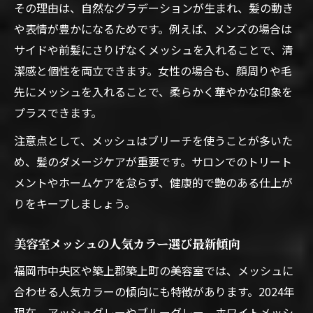
その理由は、自然なグラデーションが生まれ、髪の動き
や表情が豊かになるためです。例えば、メンズの場合は
サイドや前髪にさりげなくメッシュを入れることで、清
潔感と個性を両立できます。女性の場合も、顔周りや毛
先にメッシュを入れることで、柔らかく華やかな印象を
プラスできます。
注意点として、メッシュはブリーチを使うことが多いた
め、髪のダメージケアが重要です。サロンでのトリート
メントやホームケアを怠らず、健康的で艶のある仕上が
りをキープしましょう。
美容室メッシュの人気カラー選び最新傾向
福岡市中央区や築上郡築上町の美容室では、メッシュに
合わせる人気カラーの傾向にも特徴があります。2024年
現在、アッシュグレーやブルーグレー、ホワイトメッシ