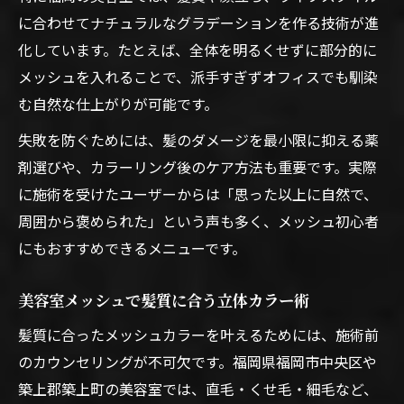
に合わせてナチュラルなグラデーションを作る技術が進
化しています。たとえば、全体を明るくせずに部分的に
メッシュを入れることで、派手すぎずオフィスでも馴染
む自然な仕上がりが可能です。
失敗を防ぐためには、髪のダメージを最小限に抑える薬
剤選びや、カラーリング後のケア方法も重要です。実際
に施術を受けたユーザーからは「思った以上に自然で、
周囲から褒められた」という声も多く、メッシュ初心者
にもおすすめできるメニューです。
美容室メッシュで髪質に合う立体カラー術
髪質に合ったメッシュカラーを叶えるためには、施術前
のカウンセリングが不可欠です。福岡県福岡市中央区や
築上郡築上町の美容室では、直毛・くせ毛・細毛など、