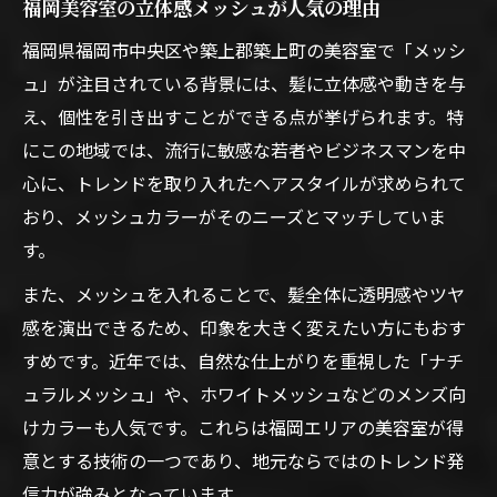
福岡美容室の立体感メッシュが人気の理由
福岡県福岡市中央区や築上郡築上町の美容室で「メッシ
ュ」が注目されている背景には、髪に立体感や動きを与
え、個性を引き出すことができる点が挙げられます。特
にこの地域では、流行に敏感な若者やビジネスマンを中
心に、トレンドを取り入れたヘアスタイルが求められて
おり、メッシュカラーがそのニーズとマッチしていま
す。
また、メッシュを入れることで、髪全体に透明感やツヤ
感を演出できるため、印象を大きく変えたい方にもおす
すめです。近年では、自然な仕上がりを重視した「ナチ
ュラルメッシュ」や、ホワイトメッシュなどのメンズ向
けカラーも人気です。これらは福岡エリアの美容室が得
意とする技術の一つであり、地元ならではのトレンド発
信力が強みとなっています。