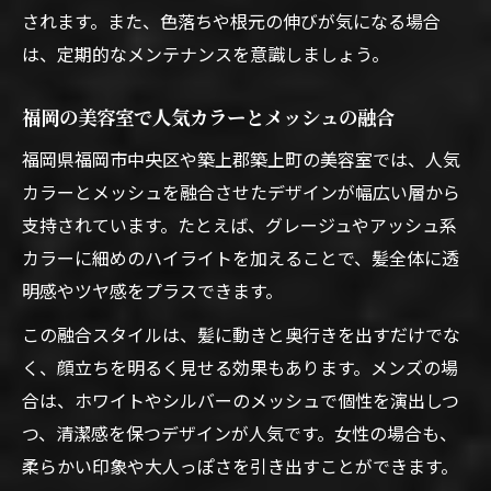
されます。また、色落ちや根元の伸びが気になる場合
は、定期的なメンテナンスを意識しましょう。
福岡の美容室で人気カラーとメッシュの融合
福岡県福岡市中央区や築上郡築上町の美容室では、人気
カラーとメッシュを融合させたデザインが幅広い層から
支持されています。たとえば、グレージュやアッシュ系
カラーに細めのハイライトを加えることで、髪全体に透
明感やツヤ感をプラスできます。
この融合スタイルは、髪に動きと奥行きを出すだけでな
く、顔立ちを明るく見せる効果もあります。メンズの場
合は、ホワイトやシルバーのメッシュで個性を演出しつ
つ、清潔感を保つデザインが人気です。女性の場合も、
柔らかい印象や大人っぽさを引き出すことができます。