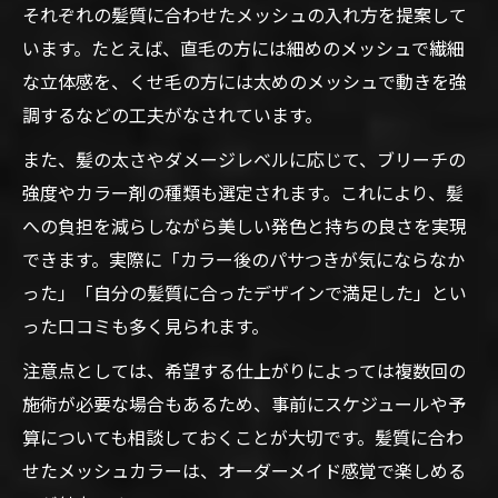
それぞれの髪質に合わせたメッシュの入れ方を提案して
います。たとえば、直毛の方には細めのメッシュで繊細
な立体感を、くせ毛の方には太めのメッシュで動きを強
調するなどの工夫がなされています。
また、髪の太さやダメージレベルに応じて、ブリーチの
強度やカラー剤の種類も選定されます。これにより、髪
への負担を減らしながら美しい発色と持ちの良さを実現
できます。実際に「カラー後のパサつきが気にならなか
った」「自分の髪質に合ったデザインで満足した」とい
った口コミも多く見られます。
注意点としては、希望する仕上がりによっては複数回の
施術が必要な場合もあるため、事前にスケジュールや予
算についても相談しておくことが大切です。髪質に合わ
せたメッシュカラーは、オーダーメイド感覚で楽しめる