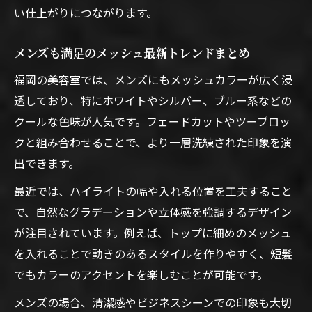
い仕上がりにつながります。
失敗しない美容室メッシュ選びの重要ポイ
ント
メンズも満足のメッシュ最新トレンドまとめ
理想を叶える美容室メッシュ選択基準とは
福岡の美容室では、メンズにもメッシュカラーが広く浸
福岡美容室で理想メッシュを実現するコツ
透しており、特にホワイトやシルバー、ブルー系などの
美容室メッシュ選びで大切なチェック項目
クールな色味が人気です。フェードカットやツーブロッ
自分に合う美容室メッシュの選び方を公開
クと組み合わせることで、より一層洗練された印象を演
出できます。
最近では、ハイライトの幅や入れる位置を工夫すること
で、自然なグラデーションや立体感を強調するデザイン
が注目されています。例えば、トップに細めのメッシュ
を入れることで動きのあるスタイルを作りやすく、短髪
でもカラーのアクセントを楽しむことが可能です。
メンズの場合、清潔感やビジネスシーンでの印象も大切