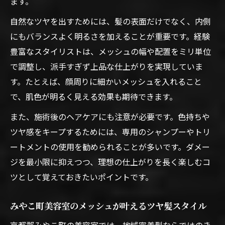
ます。
自然なツヤを出すためには、髪の表面だけでなく、内側
にもバランスよく明るさを加えることが重要です。経験
豊富なスタイリストは、メッシュの幅や配置をミリ単位
で調整し、派手すぎず上品な仕上がりを実現していま
す。たとえば、顔周りに細かいメッシュを入れること
で、肌色が明るく見える効果も期待できます。
また、施術後のヘアケアにも注意が必要です。色持ちや
ツヤ感をキープするためには、専用のシャンプーやトリ
ートメントの使用を勧められることが多いです。ダメー
ジを最小限に抑えつつ、理想の仕上がりを長く楽しむコ
ツとして覚えておきたいポイントです。
みやこ町美容室のメッシュが叶えるツヤ髪スタイル
京都郡みやこ町の美容室では、地域密着型ならではのき