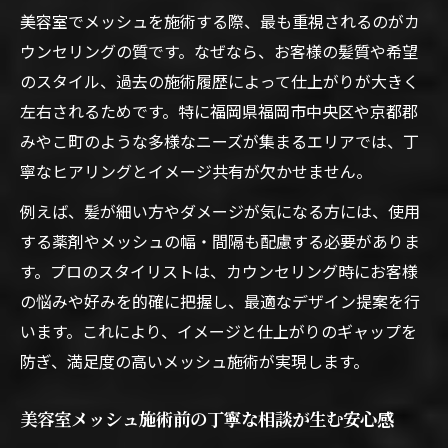
美容室でメッシュを施術する際、最も重視されるのがカ
ウンセリングの質です。なぜなら、お客様の髪質や希望
のスタイル、過去の施術履歴によって仕上がりが大きく
左右されるためです。特に福岡県福岡市中央区や京都郡
みやこ町のような多様なニーズが集まるエリアでは、丁
寧なヒアリングとイメージ共有が欠かせません。
例えば、髪が細い方やダメージが気になる方には、使用
する薬剤やメッシュの幅・間隔も配慮する必要がありま
す。プロのスタイリストは、カウンセリング時にお客様
の悩みや好みを的確に把握し、最適なデザイン提案を行
います。これにより、イメージと仕上がりのギャップを
防ぎ、満足度の高いメッシュ施術が実現します。
美容室メッシュ施術前の丁寧な相談が生む安心感