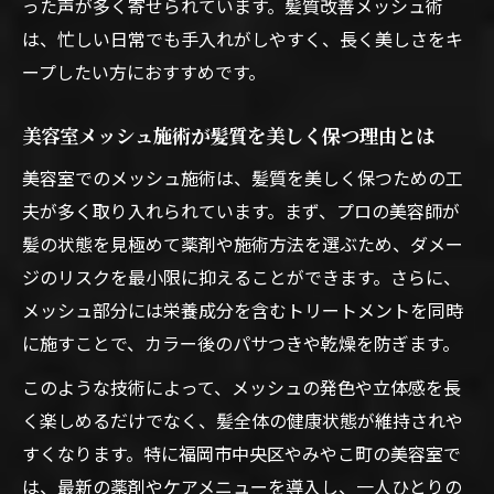
った声が多く寄せられています。髪質改善メッシュ術
は、忙しい日常でも手入れがしやすく、長く美しさをキ
ープしたい方におすすめです。
美容室メッシュ施術が髪質を美しく保つ理由とは
美容室でのメッシュ施術は、髪質を美しく保つための工
夫が多く取り入れられています。まず、プロの美容師が
髪の状態を見極めて薬剤や施術方法を選ぶため、ダメー
ジのリスクを最小限に抑えることができます。さらに、
メッシュ部分には栄養成分を含むトリートメントを同時
に施すことで、カラー後のパサつきや乾燥を防ぎます。
このような技術によって、メッシュの発色や立体感を長
く楽しめるだけでなく、髪全体の健康状態が維持されや
すくなります。特に福岡市中央区やみやこ町の美容室で
は、最新の薬剤やケアメニューを導入し、一人ひとりの