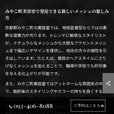
みやこ町美容室で発見できる新しいメッシュの楽しみ
方
京都郡みやこ町の美容室では、地域密着型ならではの柔
軟な提案力が光ります。トレンドに敏感なスタイリスト
が、ナチュラルなメッシュから大胆なアクセントメッシ
ュまで幅広いデザインを提供し、地元の方々の個性を引
き出しています。たとえば、普段のヘアスタイルにさり
げなくメッシュを加えることで、職場や学校でも好印象
を与える仕上がりが可能です。
また、みやこ町美容室ではアットホームな雰囲気の中
で、施術後のスタイリングやカラーの持ちを良くするア
ドバイスも丁寧に伝えられます。初めてメッシュに挑戦
092-406-8088
ご予約はこちら
する方にも安心して利用できるよう、カウンセリングや
施術の流れを分かりやすく説明する工夫がなされていま