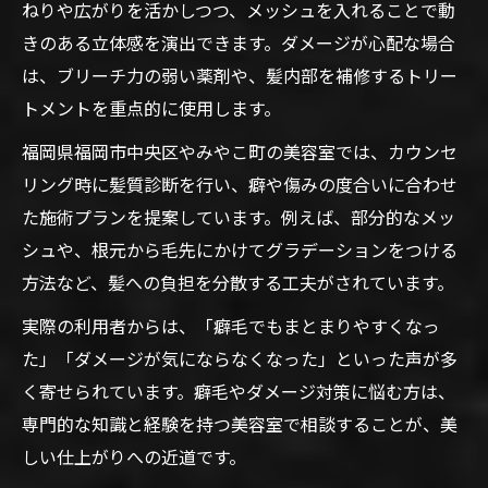
ねりや広がりを活かしつつ、メッシュを入れることで動
きのある立体感を演出できます。ダメージが心配な場合
は、ブリーチ力の弱い薬剤や、髪内部を補修するトリー
トメントを重点的に使用します。
福岡県福岡市中央区やみやこ町の美容室では、カウンセ
リング時に髪質診断を行い、癖や傷みの度合いに合わせ
た施術プランを提案しています。例えば、部分的なメッ
シュや、根元から毛先にかけてグラデーションをつける
方法など、髪への負担を分散する工夫がされています。
実際の利用者からは、「癖毛でもまとまりやすくなっ
た」「ダメージが気にならなくなった」といった声が多
く寄せられています。癖毛やダメージ対策に悩む方は、
専門的な知識と経験を持つ美容室で相談することが、美
しい仕上がりへの近道です。