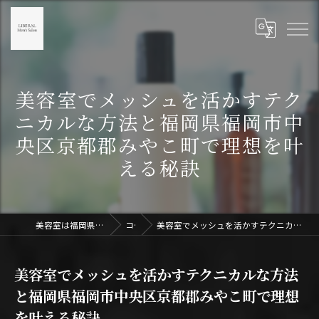
美容室でメッシュを活かすテク
ニカルな方法と福岡県福岡市中
央区京都郡みやこ町で理想を叶
える秘訣
美容室は福岡県天神のLIBERAL Men's Salon天神
コラム
美容室でメッシュを活かすテクニカルな方法と福岡県福岡市中央区京都郡みやこ町で理想を叶える秘訣
美容室でメッシュを活かすテクニカルな方法
と福岡県福岡市中央区京都郡みやこ町で理想
を叶える秘訣