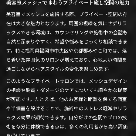
美容室メッシュで味わうプライベート癒し空間の魅力
美容室でメッシュを施術する際、プライベート空間の存
在は大きな魅力となります。周囲の視線を気にせずリラ
ックスできる環境は、カウンセリングや施術中の会話も
自然と深まりやすく、希望や悩みをじっくり相談できま
す。特に福岡県福岡市中央区や京都郡みやこ町では、落
ち着いた雰囲気のサロンが増えており、心地よい時間を
過ごしながらヘアスタイルの変化を楽しめます。
このようなプライベートサロンでは、メッシュデザイン
の相談や髪質・ダメージのケアについても細やかな提案
が可能です。たとえば、他のお客様と距離を保てる個室
や半個室を設けることで、施術中のストレス軽減やリラ
ックス効果が期待できます。自分だけの空間でプロの技
術を存分に体験できる点は、多くの利用者から高い評価
を受けています。