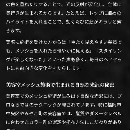
の色を重ねたりすることで、光の反射が変化し、全体に
奥行きが生まれるからです。たとえば、トップに細めの
ハイライトを入れることで、動くたびに髪がキラリと輝
きます。
実際に施術を受けた方からは「重たく見えやすい髪質で
も、メッシュを入れたら軽やかに見える」「スタイリン
グが楽しくなった」といった声も多く、毎日のヘアセッ
トにも前向きな変化をもたらします。
美容室メッシュ施術で生まれる自然な光沢の秘密
美容室でのメッシュ施術が生み出す自然な光沢には、プ
ロならではのテクニックが隠されています。特に福岡市
中央区やみやこ町の美容室では、髪質やダメージレベル
に合わせたカラー剤の選定や塗布方法にこだわりがあり