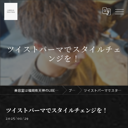
ツイストパーマでスタイルチェ
ンジを！
美容室は福岡県天神のLIBERAL Men's Salon天神
ブログ
ツイストパーマでスタイルチェンジを！
ツイストパーマでスタイルチェンジを！
2025/01/29