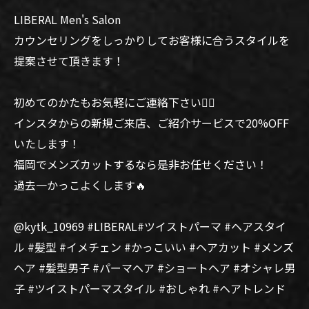
LIBERAL Men's Salon
カウンセリングをしっかりしてお客様に合うスタイルを
提案させて頂きます！
初めてのかたもお気軽にご連絡下さい🙆‍♂️
インスタからの新規ご来店、ご紹介サービスで20%OFF
いたします！
福岡でメンズカットするなら是非お任せください！
過去一かっこよくします🔥
@kytk_10969 #LIBERAL#ツイストパーマ #ヘアスタイ
ル #髪型 #イメチェン #かっこいい #ヘアカット #メンズ
ヘア #髪型男子 #パーマヘア #ショートヘア #オシャレ男
子 #ツイストパーマスタイル #おしゃれ #ヘアトレンド