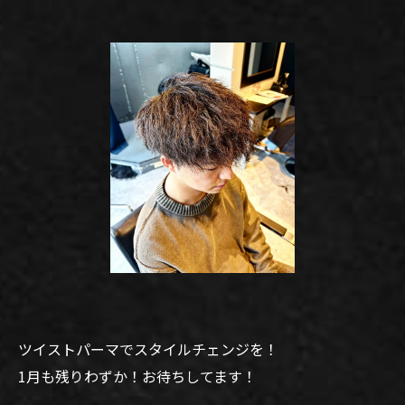
ツイストパーマでスタイルチェンジを！
1月も残りわずか！お待ちしてます！