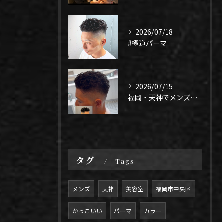
2026/07/18
#極道パーマ
2026/07/15
福岡・天神でメンズパーマ迷ってる人✂️
タグ
Tags
メンズ
天神
美容室
福岡市中央区
かっこいい
パーマ
カラー