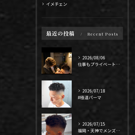
イメチェン
最近の投稿
Recent Posts
2026/08/06
仕事もプライベートも上手く1年、になるよう頑張りたい！
2026/07/18
#極道パーマ
2026/07/15
福岡・天神でメンズパーマ迷ってる人✂️