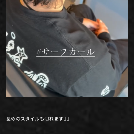
長めのスタイルも切れます🙆‍♂️