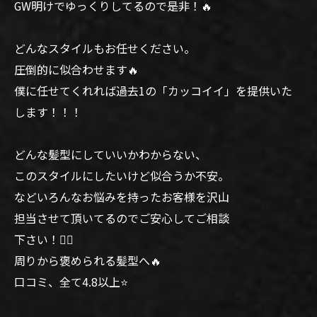
GW明けでゆっくりしてるので是非！🔥
どんなスタイルもお任せください。
圧倒的に似合わせます🔥
僕に任せてくれれば過去1の「カッコイイ」を提供いた
します！！！
どんな髪型にしていいかわからない、
このスタイルにしたいけど似合うか不安。
などいろんなお悩みを持ったお客様を沢山
担当させて頂いてるのでご安心してご相談
下さい！🙆‍♂️
周りから褒められる髪型へ🔥
口コミ、全て4.8以上⭐️