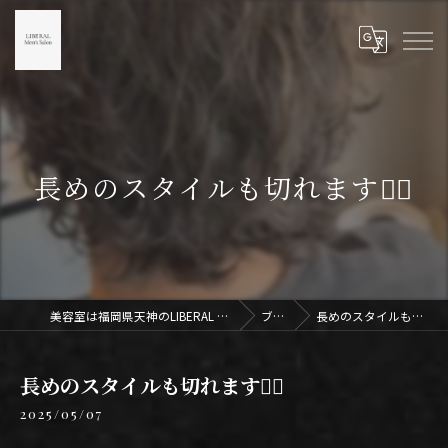
長めのスタイルも切れます🙆‍♂️
美容室は福岡県天神のLIBERAL Men's Salon天神
ブログ
長めのスタイルも切れます🙆‍♂️
長めのスタイルも切れます🙆‍♂️
2025/05/07