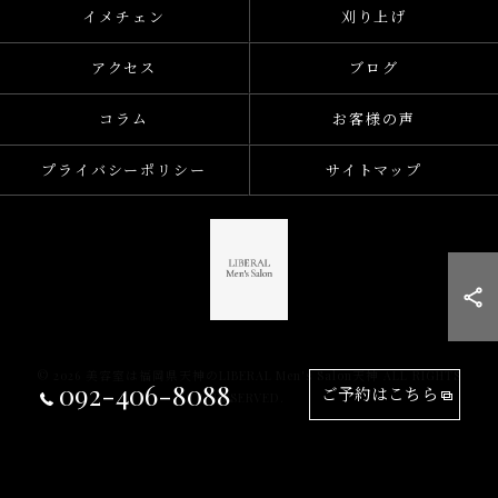
イメチェン
刈り上げ
アクセス
ブログ
コラム
お客様の声
プライバシーポリシー
サイトマップ
© 2026 美容室は福岡県天神のLIBERAL Men's Salon天神 ALL RIGHTS
092-406-8088
ご予約はこちら
RESERVED.