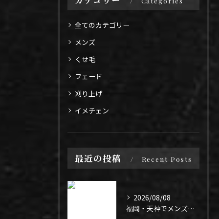
Categories
全てのカテゴリー
メンズ
くせ毛
フェード
刈り上げ
イメチェン
最近の投稿
Recent Posts
2026/08/08
福岡・天神でメンズパーマ迷ってる人✂️