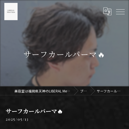
サーフカールパーマ🔥
美容室は福岡県天神のLIBERAL Men's Salon天神
ブログ
サーフカールパーマ🔥
サーフカールパーマ🔥
2025/05/13