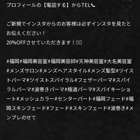
プロフィールの【電話する】からTEL📞
ご新規でインスタからのお客様は必ずインスタを見たと
お伝えください！
20%OFFさせていただきます！🙆‍♂️
#福岡#福岡美容室#福岡美容師#天神美容室#大名美容室
#メンズサロン#メンズヘアスタイル#メンズ髪型#ツイス
トパーマ#ツイストスパイラル#フェザーパーマ#スパイ
ラルパーマ#波巻きパーマ#極道パーマ#スパイキーショ
ート#メッシュカラー#センターパート#福岡フェード#福
岡スキンフェード#フェード#スキンフェード#波巻き#メ
ンプレのせて