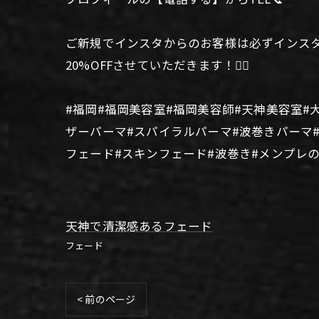
ご新規でインスタからのお客様は必ずインス
20%OFFさせていただきます！🙆‍♂️
#福岡#福岡美容室#福岡美容師#天神美容室#
ザーパーマ#スパイラルパーマ#波巻きパーマ
フェード#スキンフェード#波巻き#メンプレ
天神で清潔感あるフェード
フェード
< 前のページ