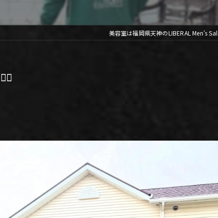
美容室は福岡県天神のLIBERAL Men's Sa
♂️