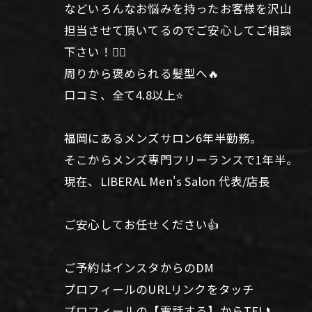
などいろんなお悩みを持ったお客様を沢山
担当させて頂いてるのでご安心してご相談
下さい！🙆‍♂️
周りから褒められる髪型へ🔥
口コミ、全て4.8以上⭐️
福岡にあるメンズサロン6年半勤務。
そこからメンズ専門フリーランスで1年半。
現在、LIBERAL Men's Salon 代表/店長
ご安心してお任せください👍
ご予約はインスタからのDM
プロフィールのURLリンクをタッチ
プロフィールの【電話する】からTEL📞