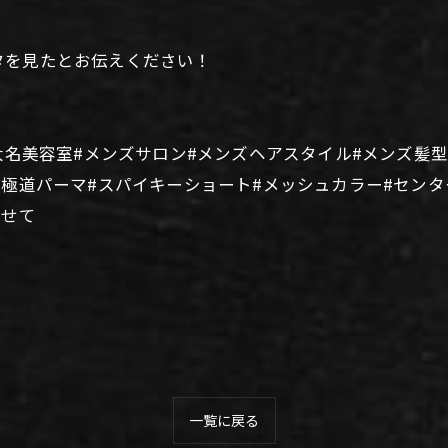
タを見たとお伝えください！
大名美容室#メンズサロン#メンズヘアスタイル#メンズ髪
#極道パーマ#スパイキーショート#メッシュカラー#センタ
のせて
一覧に戻る