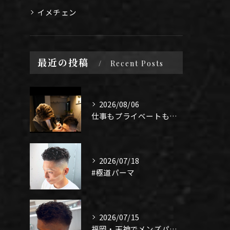
イメチェン
最近の投稿
Recent Posts
2026/08/06
仕事もプライベートも上手く1年、になるよう頑張りたい！
2026/07/18
#極道パーマ
2026/07/15
福岡・天神でメンズパーマ迷ってる人✂️