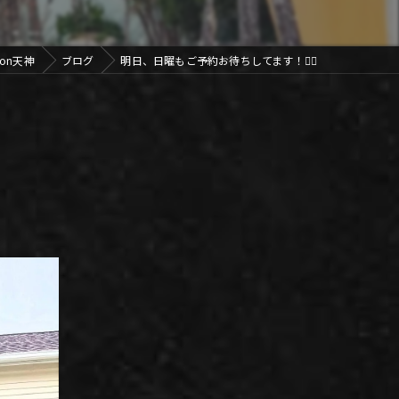
lon天神
ブログ
明日、日曜もご予約お待ちしてます！🙆‍♂️