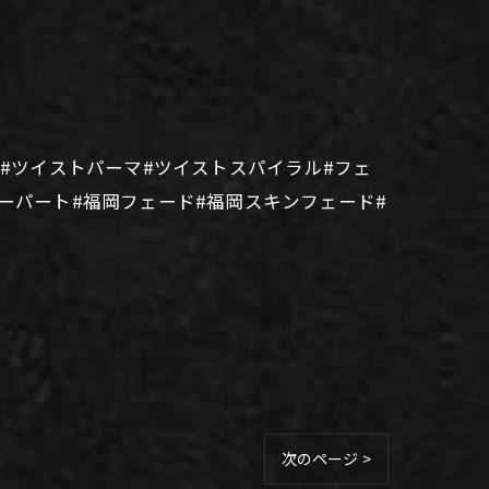
型#ツイストパーマ#ツイストスパイラル#フェ
ーパート#福岡フェード#福岡スキンフェード#
次のページ >