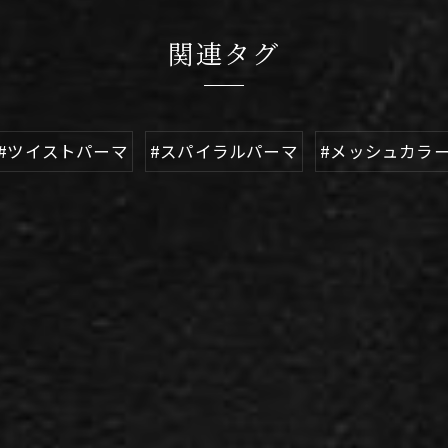
関連タグ
#ツイストパーマ
#スパイラルパーマ
#メッシュカラ